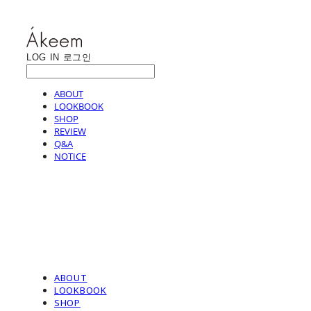
LOG IN
로그인
ABOUT
LOOKBOOK
SHOP
REVIEW
Q&A
NOTICE
ABOUT
LOOKBOOK
SHOP