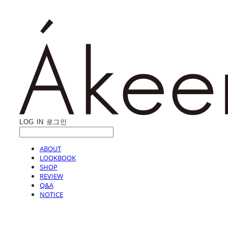
LOG IN
로그인
ABOUT
LOOKBOOK
SHOP
REVIEW
Q&A
NOTICE