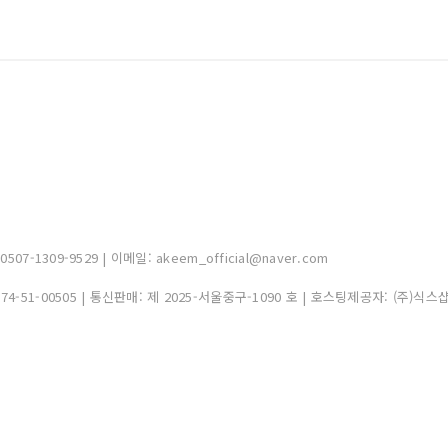
-1309-9529 | 이메일: akeem_official@naver.com
374-51-00505
| 통신판매:
제 2025-서울중구-1090 호
| 호스팅제공자: (주)식스