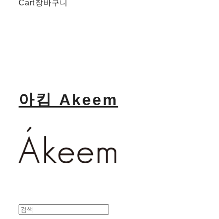
Cart
장바구니
아킴 Akeem