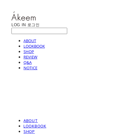
LOG IN
로그인
ABOUT
LOOKBOOK
SHOP
REVIEW
Q&A
NOTICE
ABOUT
LOOKBOOK
SHOP