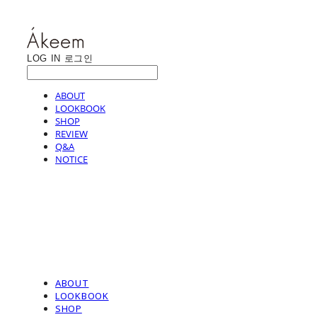
LOG IN
로그인
ABOUT
LOOKBOOK
SHOP
REVIEW
Q&A
NOTICE
ABOUT
LOOKBOOK
SHOP