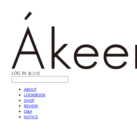
LOG IN
로그인
ABOUT
LOOKBOOK
SHOP
REVIEW
Q&A
NOTICE