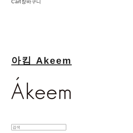
Cart
장바구니
아킴 Akeem