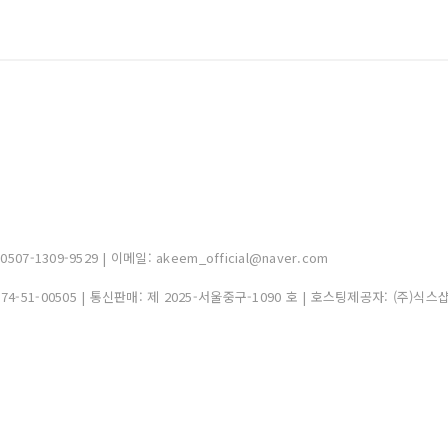
-1309-9529 | 이메일: akeem_official@naver.com
374-51-00505
| 통신판매:
제 2025-서울중구-1090 호
| 호스팅제공자: (주)식스