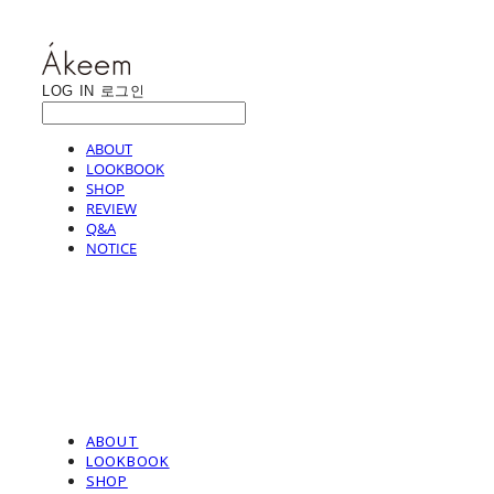
LOG IN
로그인
ABOUT
LOOKBOOK
SHOP
REVIEW
Q&A
NOTICE
ABOUT
LOOKBOOK
SHOP