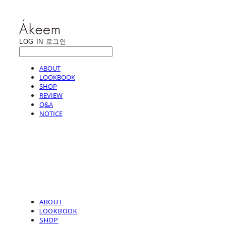
LOG IN
로그인
ABOUT
LOOKBOOK
SHOP
REVIEW
Q&A
NOTICE
ABOUT
LOOKBOOK
SHOP