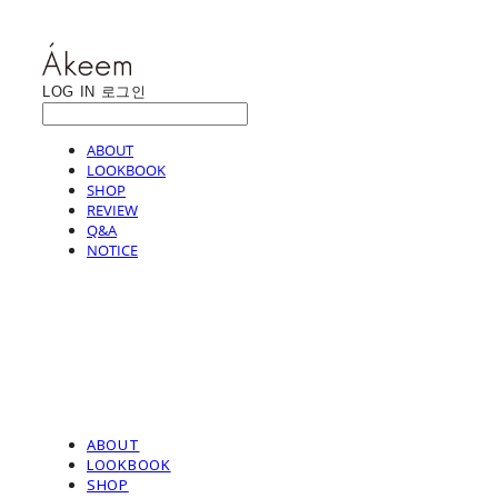
LOG IN
로그인
ABOUT
LOOKBOOK
SHOP
REVIEW
Q&A
NOTICE
ABOUT
LOOKBOOK
SHOP