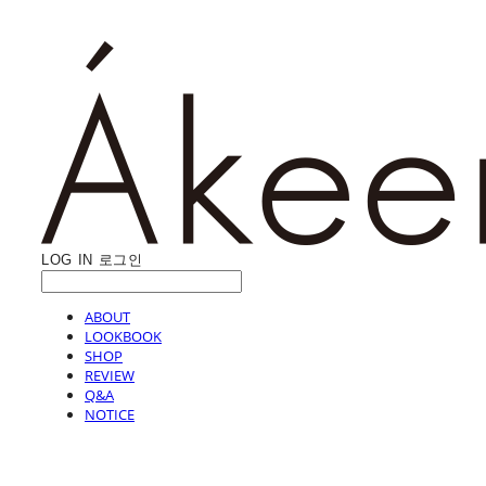
LOG IN
로그인
ABOUT
LOOKBOOK
SHOP
REVIEW
Q&A
NOTICE