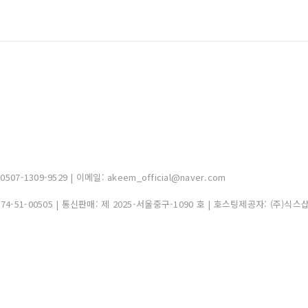
-1309-9529 | 이메일: akeem_official@naver.com
374-51-00505
| 통신판매:
제 2025-서울중구-1090 호
| 호스팅제공자: (주)식스