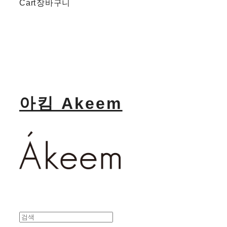
Cart
장바구니
아킴 Akeem