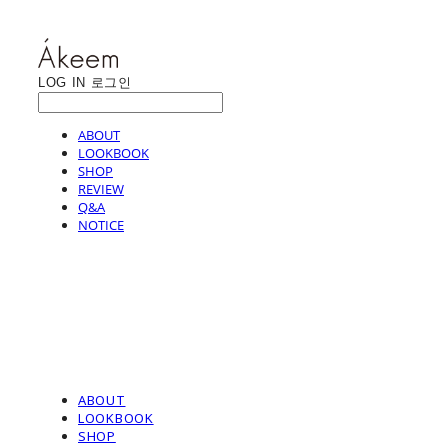
LOG IN
로그인
ABOUT
LOOKBOOK
SHOP
REVIEW
Q&A
NOTICE
ABOUT
LOOKBOOK
SHOP