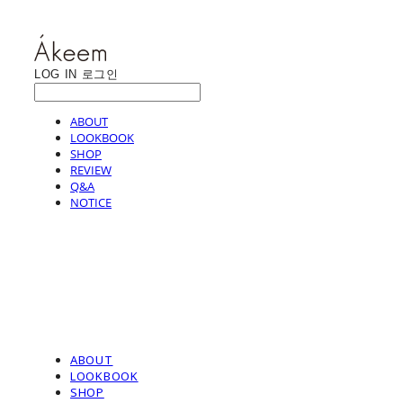
LOG IN
로그인
ABOUT
LOOKBOOK
SHOP
REVIEW
Q&A
NOTICE
ABOUT
LOOKBOOK
SHOP