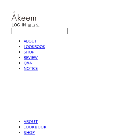
LOG IN
로그인
ABOUT
LOOKBOOK
SHOP
REVIEW
Q&A
NOTICE
ABOUT
LOOKBOOK
SHOP