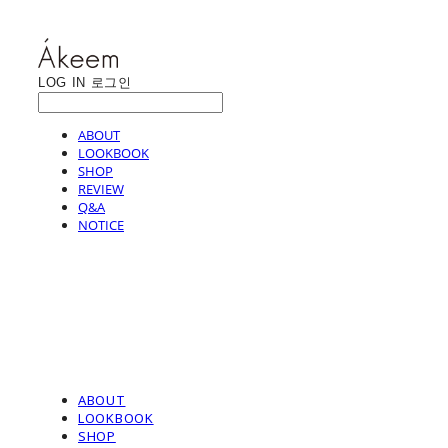
LOG IN
로그인
ABOUT
LOOKBOOK
SHOP
REVIEW
Q&A
NOTICE
ABOUT
LOOKBOOK
SHOP