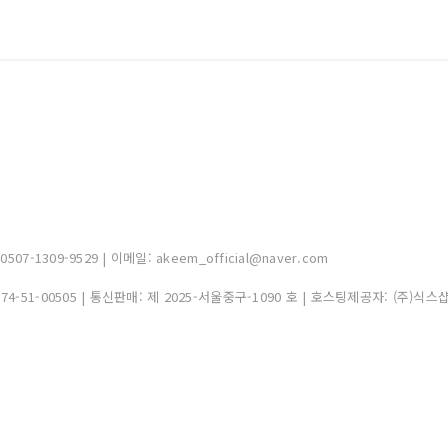
-1309-9529 | 이메일: akeem_official@naver.com
374-51-00505
| 통신판매:
제 2025-서울중구-1090 호
| 호스팅제공자: (주)식스