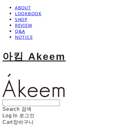
ABOUT
LOOKBOOK
SHOP
REVIEW
Q&A
NOTICE
아킴 Akeem
Search
검색
Log In
로그인
Cart
장바구니