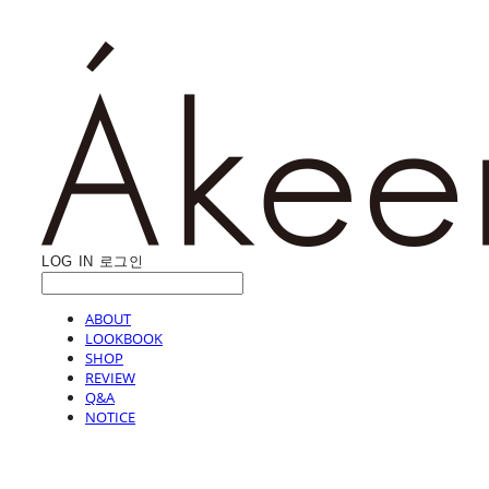
LOG IN
로그인
ABOUT
LOOKBOOK
SHOP
REVIEW
Q&A
NOTICE