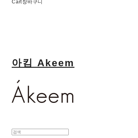
Cart
장바구니
아킴 Akeem