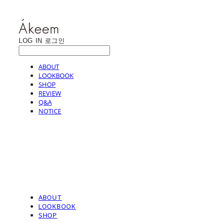
LOG IN
로그인
ABOUT
LOOKBOOK
SHOP
REVIEW
Q&A
NOTICE
ABOUT
LOOKBOOK
SHOP