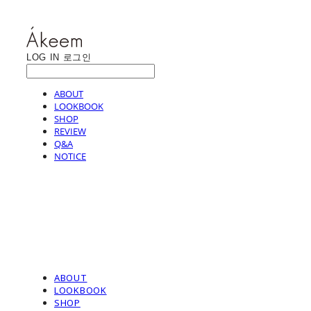
LOG IN
로그인
ABOUT
LOOKBOOK
SHOP
REVIEW
Q&A
NOTICE
ABOUT
LOOKBOOK
SHOP