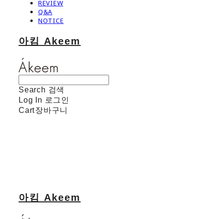
REVIEW
Q&A
NOTICE
아킴 Akeem
Search
검색
Log In
로그인
Cart
장바구니
아킴 Akeem