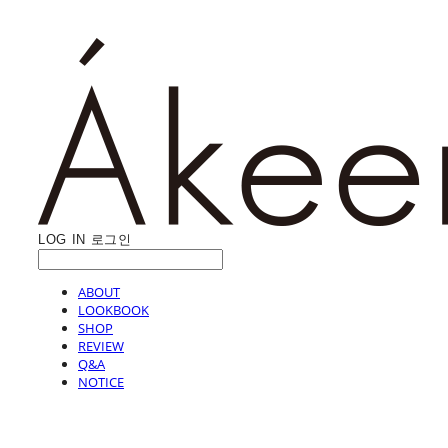
LOG IN
로그인
ABOUT
LOOKBOOK
SHOP
REVIEW
Q&A
NOTICE