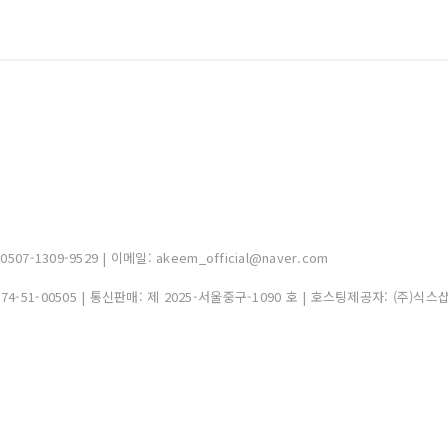
-1309-9529 | 이메일: akeem_official@naver.com
374-51-00505
| 통신판매:
제 2025-서울중구-1090 호
| 호스팅제공자: (주)식스