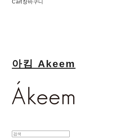
Cart
장바구니
아킴 Akeem