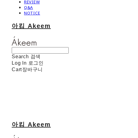
REVIEW
Q&A
NOTICE
아킴 Akeem
Search
검색
Log In
로그인
Cart
장바구니
아킴 Akeem