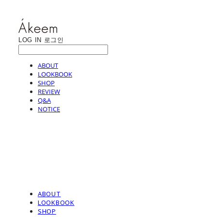
LOG IN
로그인
ABOUT
LOOKBOOK
SHOP
REVIEW
Q&A
NOTICE
ABOUT
LOOKBOOK
SHOP