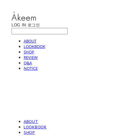
LOG IN
로그인
ABOUT
LOOKBOOK
SHOP
REVIEW
Q&A
NOTICE
ABOUT
LOOKBOOK
SHOP