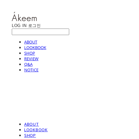
LOG IN
로그인
ABOUT
LOOKBOOK
SHOP
REVIEW
Q&A
NOTICE
ABOUT
LOOKBOOK
SHOP