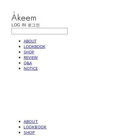
LOG IN
로그인
ABOUT
LOOKBOOK
SHOP
REVIEW
Q&A
NOTICE
ABOUT
LOOKBOOK
SHOP