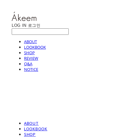
LOG IN
로그인
ABOUT
LOOKBOOK
SHOP
REVIEW
Q&A
NOTICE
ABOUT
LOOKBOOK
SHOP