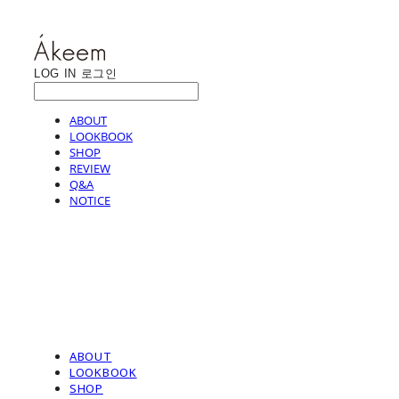
LOG IN
로그인
ABOUT
LOOKBOOK
SHOP
REVIEW
Q&A
NOTICE
ABOUT
LOOKBOOK
SHOP