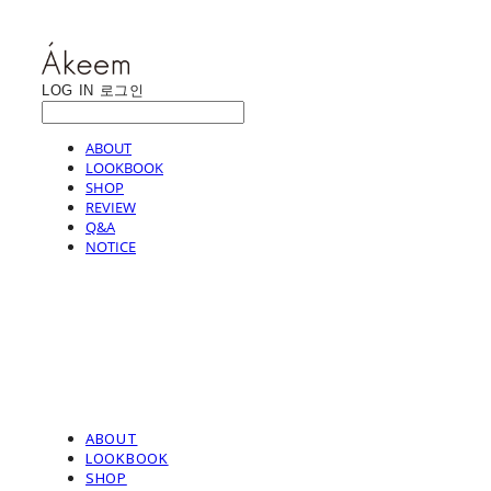
LOG IN
로그인
ABOUT
LOOKBOOK
SHOP
REVIEW
Q&A
NOTICE
ABOUT
LOOKBOOK
SHOP