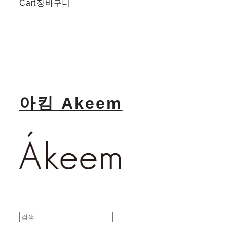
Cart
장바구니
아킴 Akeem