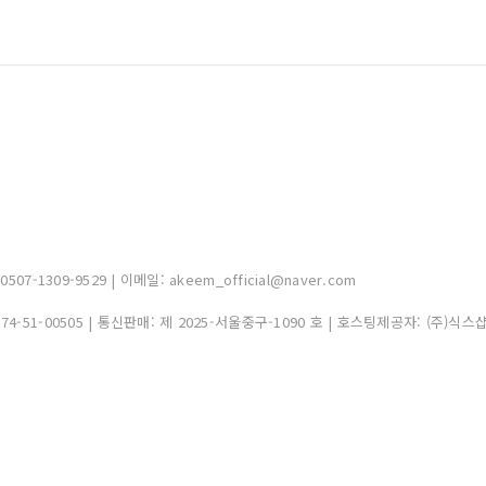
-1309-9529 | 이메일: akeem_official@naver.com
374-51-00505
| 통신판매:
제 2025-서울중구-1090 호
| 호스팅제공자: (주)식스