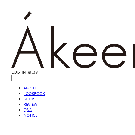
LOG IN
로그인
ABOUT
LOOKBOOK
SHOP
REVIEW
Q&A
NOTICE