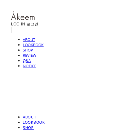
LOG IN
로그인
ABOUT
LOOKBOOK
SHOP
REVIEW
Q&A
NOTICE
ABOUT
LOOKBOOK
SHOP