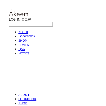
LOG IN
로그인
ABOUT
LOOKBOOK
SHOP
REVIEW
Q&A
NOTICE
ABOUT
LOOKBOOK
SHOP