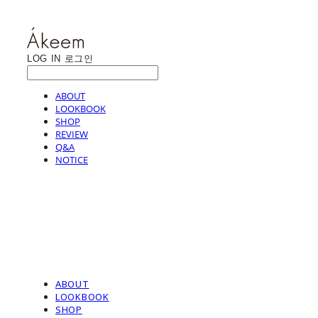
LOG IN
로그인
ABOUT
LOOKBOOK
SHOP
REVIEW
Q&A
NOTICE
ABOUT
LOOKBOOK
SHOP