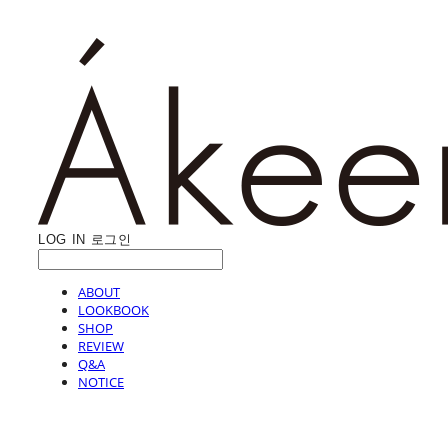
LOG IN
로그인
ABOUT
LOOKBOOK
SHOP
REVIEW
Q&A
NOTICE