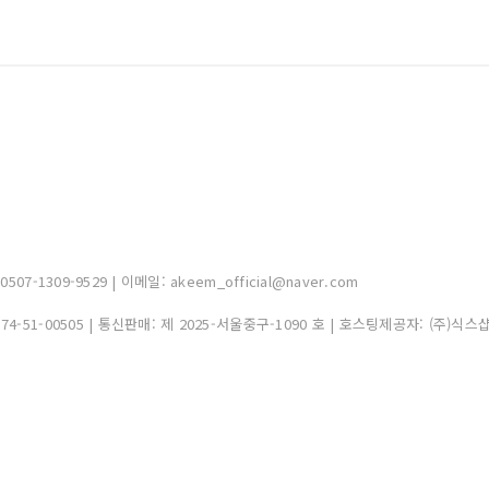
-1309-9529 | 이메일: akeem_official@naver.com
374-51-00505
| 통신판매:
제 2025-서울중구-1090 호
| 호스팅제공자: (주)식스