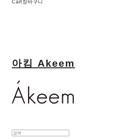
Cart
장바구니
아킴 Akeem