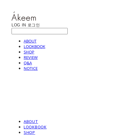
LOG IN
로그인
ABOUT
LOOKBOOK
SHOP
REVIEW
Q&A
NOTICE
ABOUT
LOOKBOOK
SHOP