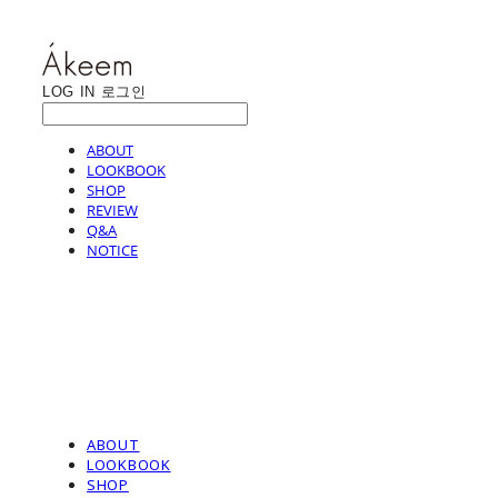
LOG IN
로그인
ABOUT
LOOKBOOK
SHOP
REVIEW
Q&A
NOTICE
ABOUT
LOOKBOOK
SHOP