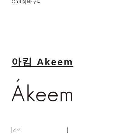
Cart
장바구니
아킴 Akeem