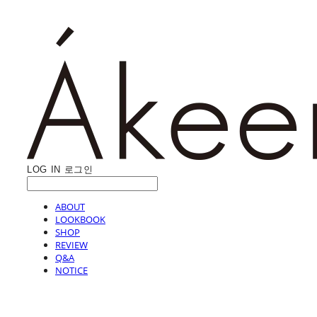
LOG IN
로그인
ABOUT
LOOKBOOK
SHOP
REVIEW
Q&A
NOTICE