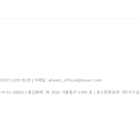
-1309-9529 | 이메일: akeem_official@naver.com
374-51-00505
| 통신판매:
제 2025-서울중구-1090 호
| 호스팅제공자: (주)식스