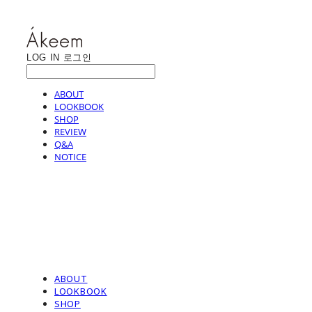
LOG IN
로그인
ABOUT
LOOKBOOK
SHOP
REVIEW
Q&A
NOTICE
ABOUT
LOOKBOOK
SHOP