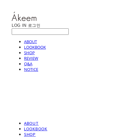
LOG IN
로그인
ABOUT
LOOKBOOK
SHOP
REVIEW
Q&A
NOTICE
ABOUT
LOOKBOOK
SHOP