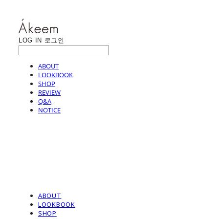
LOG IN
로그인
ABOUT
LOOKBOOK
SHOP
REVIEW
Q&A
NOTICE
ABOUT
LOOKBOOK
SHOP