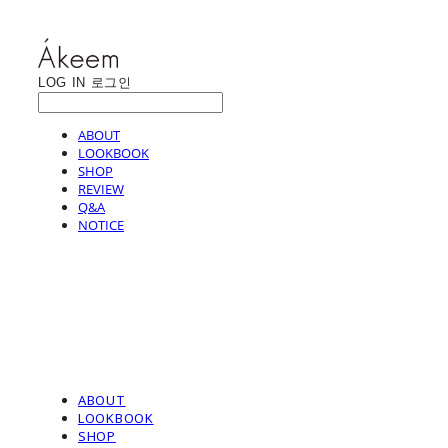
LOG IN
로그인
ABOUT
LOOKBOOK
SHOP
REVIEW
Q&A
NOTICE
ABOUT
LOOKBOOK
SHOP