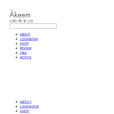
LOG IN
로그인
ABOUT
LOOKBOOK
SHOP
REVIEW
Q&A
NOTICE
ABOUT
LOOKBOOK
SHOP