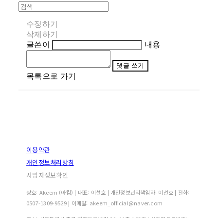
수정하기
삭제하기
글쓴이
내용
댓글 쓰기
목록으로 가기
이용약관
개인정보처리방침
사업자정보확인
상호: Akeem (아킴) | 대표: 이선호 | 개인정보관리책임자: 이선호 | 전화:
0507-1309-9529 | 이메일: akeem_official@naver.com