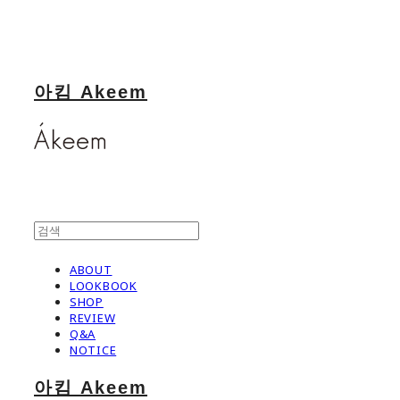
아킴 Akeem
ABOUT
LOOKBOOK
SHOP
REVIEW
Q&A
NOTICE
아킴 Akeem