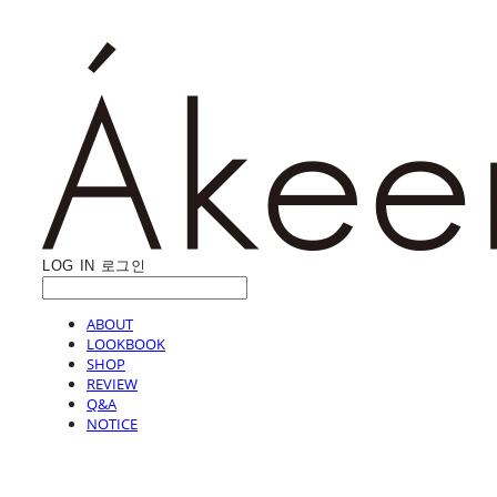
LOG IN
로그인
ABOUT
LOOKBOOK
SHOP
REVIEW
Q&A
NOTICE