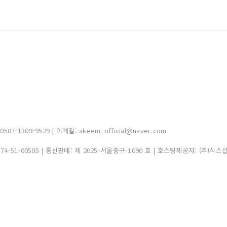
-1309-9529 | 이메일: akeem_official@naver.com
374-51-00505
| 통신판매:
제 2025-서울중구-1090 호
| 호스팅제공자: (주)식스