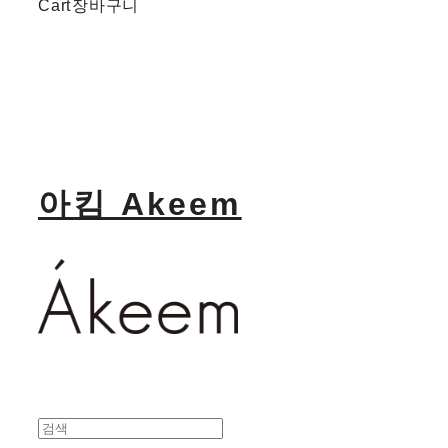
Cart
장바구니
아킴 Akeem