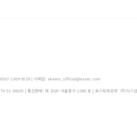
-1309-9529 | 이메일: akeem_official@naver.com
374-51-00505
| 통신판매:
제 2025-서울중구-1090 호
| 호스팅제공자: (주)식스