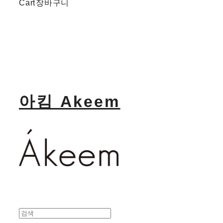
Cart
장바구니
아킴 Akeem