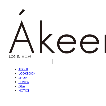
LOG IN
로그인
ABOUT
LOOKBOOK
SHOP
REVIEW
Q&A
NOTICE