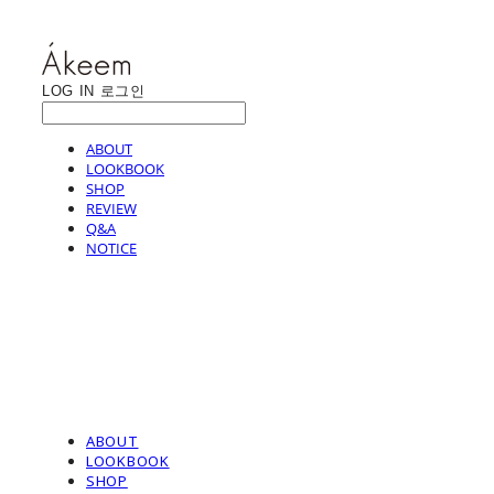
LOG IN
로그인
ABOUT
LOOKBOOK
SHOP
REVIEW
Q&A
NOTICE
ABOUT
LOOKBOOK
SHOP