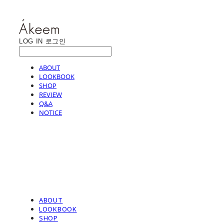
LOG IN
로그인
ABOUT
LOOKBOOK
SHOP
REVIEW
Q&A
NOTICE
ABOUT
LOOKBOOK
SHOP