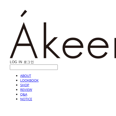
LOG IN
로그인
ABOUT
LOOKBOOK
SHOP
REVIEW
Q&A
NOTICE