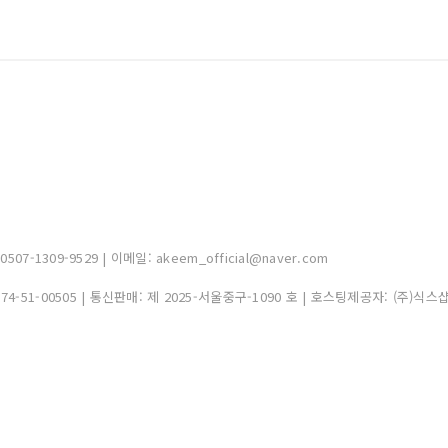
-1309-9529 | 이메일: akeem_official@naver.com
374-51-00505
| 통신판매:
제 2025-서울중구-1090 호
| 호스팅제공자: (주)식스