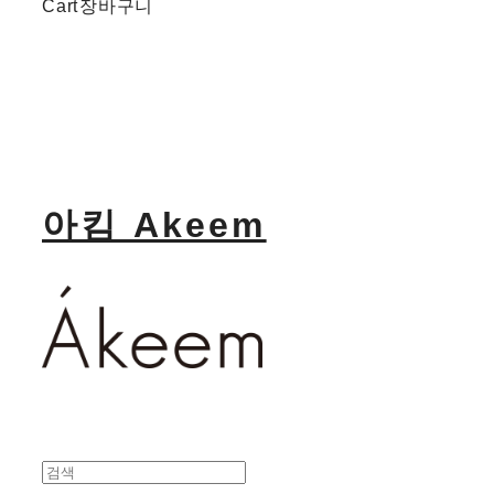
Cart
장바구니
아킴 Akeem