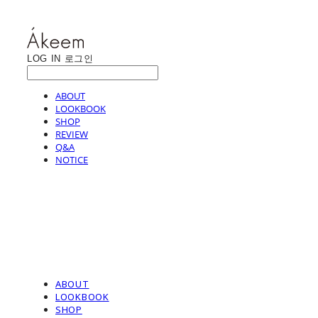
LOG IN
로그인
ABOUT
LOOKBOOK
SHOP
REVIEW
Q&A
NOTICE
ABOUT
LOOKBOOK
SHOP