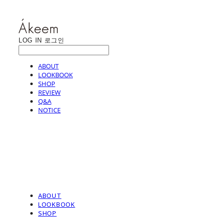
LOG IN
로그인
ABOUT
LOOKBOOK
SHOP
REVIEW
Q&A
NOTICE
ABOUT
LOOKBOOK
SHOP