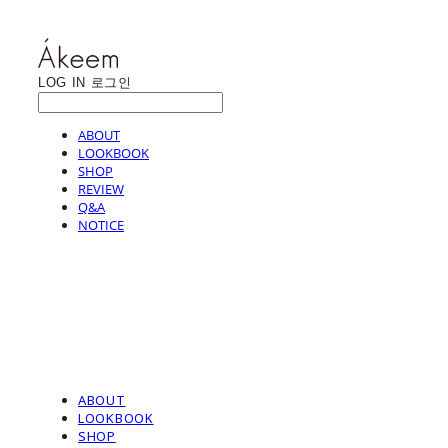
LOG IN
로그인
ABOUT
LOOKBOOK
SHOP
REVIEW
Q&A
NOTICE
ABOUT
LOOKBOOK
SHOP