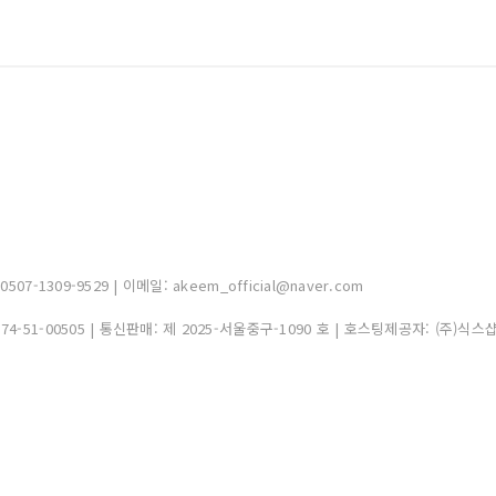
-1309-9529 | 이메일: akeem_official@naver.com
374-51-00505
| 통신판매:
제 2025-서울중구-1090 호
| 호스팅제공자: (주)식스