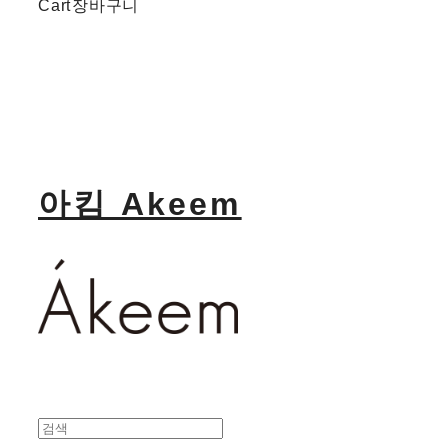
Cart
장바구니
아킴 Akeem