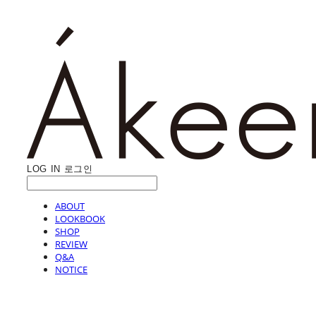
LOG IN
로그인
ABOUT
LOOKBOOK
SHOP
REVIEW
Q&A
NOTICE