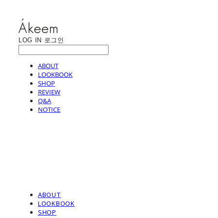
LOG IN
로그인
ABOUT
LOOKBOOK
SHOP
REVIEW
Q&A
NOTICE
ABOUT
LOOKBOOK
SHOP