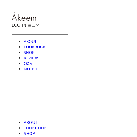
LOG IN
로그인
ABOUT
LOOKBOOK
SHOP
REVIEW
Q&A
NOTICE
ABOUT
LOOKBOOK
SHOP