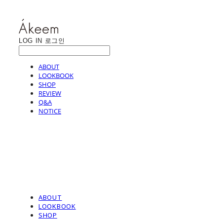
LOG IN
로그인
ABOUT
LOOKBOOK
SHOP
REVIEW
Q&A
NOTICE
ABOUT
LOOKBOOK
SHOP